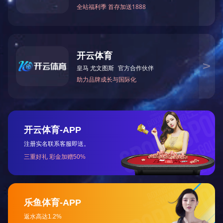
数控完美体育·完美官方网站的操作与保养规范
详解数控完美体育·完美官方网站的操作与保养
规范详解 1为什么数控完美体育·完美官方
/ 2023-02-10
网站的操作要规范化 因为规范员工正确使
用及维护保养设备,确保设备正常运转及人员安
W12大型四辊卷板机
全，可以有效降低故障率，提高设备使用效
数控完美体育·完美官方网站的操作与保养规范
率...
详解数控完美体育·完美官方网站的操作与保养
规范详解 1为什么数控完美体育·完美官方
/ 2023-02-10
网站的操作要规范化 因为规范员工正确使
用及维护保养设备,确保设备正常运转及人员安
W12全自动数控四辊卷板机
全，可以有效降低故障率，提高设备使用效
数控完美体育·完美官方网站的操作与保养规范
率...
详解数控完美体育·完美官方网站的操作与保养
规范详解 1为什么数控完美体育·完美官方
/ 2023-02-10
网站的操作要规范化 因为规范员工正确使
用及维护保养设备,确保设备正常运转及人员安
W12液压四辊卷板机
全，可以有效降低故障率，提高设备使用效
数控完美体育·完美官方网站的操作与保养规范
率...
详解数控完美体育·完美官方网站的操作与保养
规范详解 1为什么数控完美体育·完美官方
/ 2023-02-10
网站的操作要规范化 因为规范员工正确使