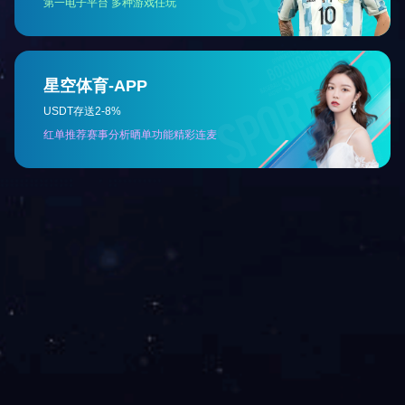
传真：
0513-88621386
版权所有：完美体育·完美官方网站 备案号：
苏ICP备2020062948号-1
技术支持：安速网络