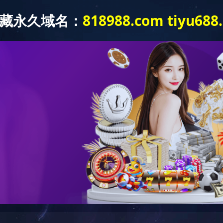
热线电
网站首页
关于创图
产品中心
新闻动态
没有找到这个页面: mailto:
产品中心
行业优势
86
完美体育·完美官
关于创图
方网站