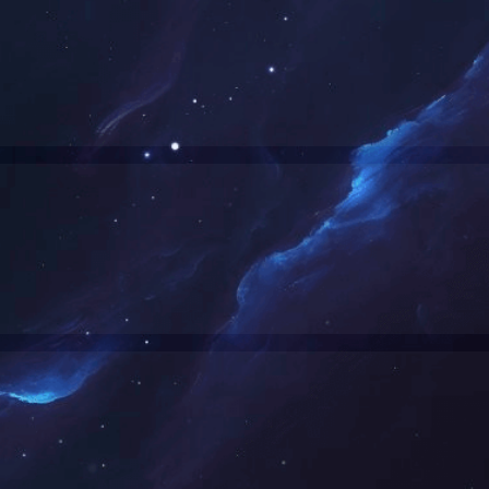
剪板机
新闻动态
卷板机
视频案例
型材弯曲
完美体育（中
国）
062948号-1
技术支持：安速网络