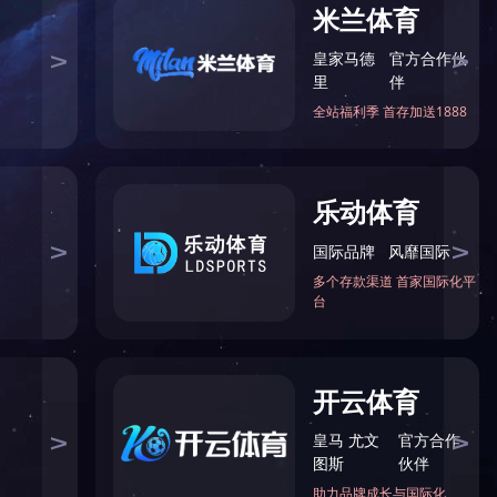
了解更多信息
请扫一扫加关注
机